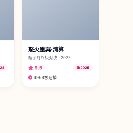
怒火重案·清算
甄子丹终极对决 · 2025
9.5
24
2025
6969极速播