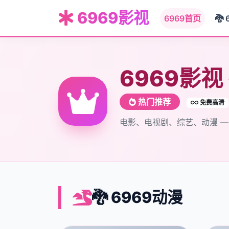
6969影视
6969首页
🐉 
6969影视
热门推荐
免费高清
电影、电视剧、综艺、动漫 
🐉 6969动漫