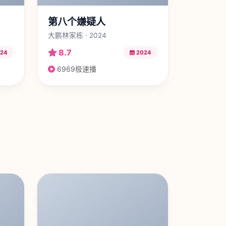
第八个嫌疑人
大鹏林家栋 · 2024
8.7
24
2024
6969极速播