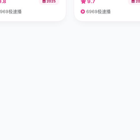
9.8
9.7
2025
20
969极速播
6969极速播