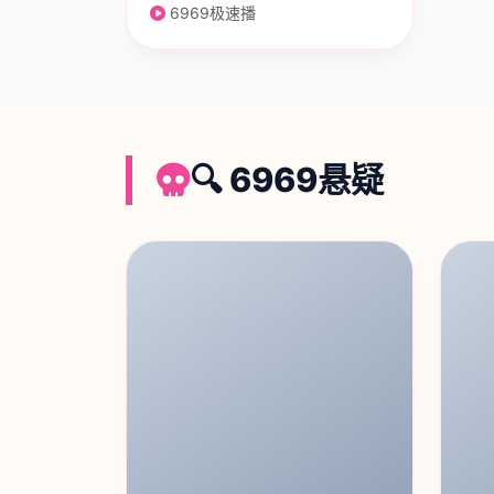
6969极速播
🔍 6969悬疑