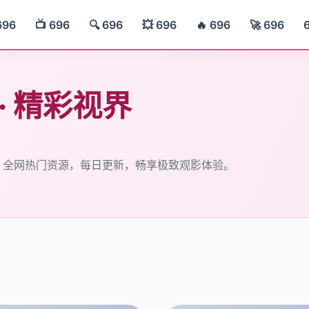
696
📺 696
🔍 696
💥 696
🔥 696
🚀 696
 · 精彩视界
— 全网热门资源，每日更新，畅享极致观影体验。