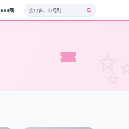
6969圈