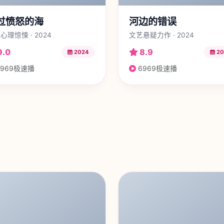
过愤怒的海
河边的错误
心理惊悚 · 2024
文艺悬疑力作 · 2024
9.0
8.9
2024
20
969极速播
6969极速播