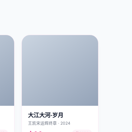
大江大河·岁月
王凯宋运辉终章 · 2024