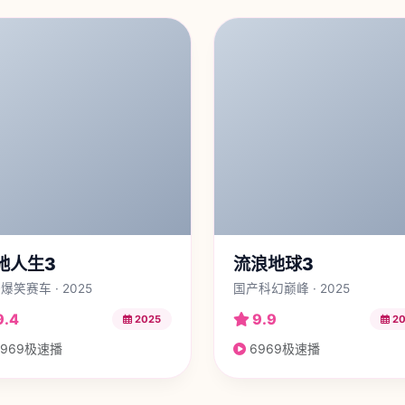
驰人生3
流浪地球3
爆笑赛车 · 2025
国产科幻巅峰 · 2025
9.4
9.9
2025
20
969极速播
6969极速播