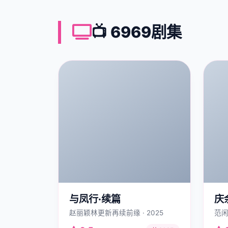
📺 6969剧集
与凤行·续篇
庆
赵丽颖林更新再续前缘 · 2025
范闲