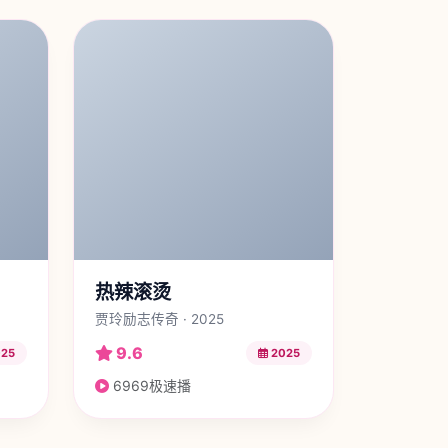
热辣滚烫
贾玲励志传奇 · 2025
9.6
25
2025
6969极速播