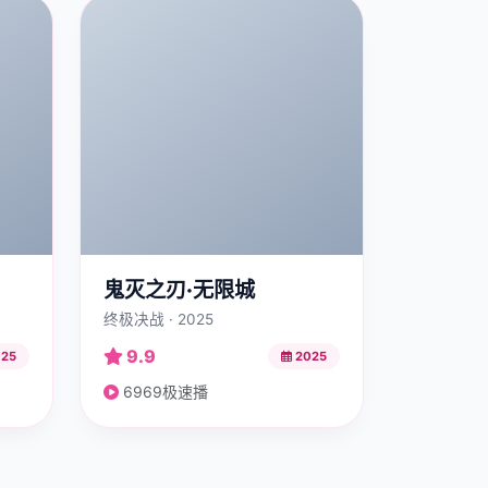
鬼灭之刃·无限城
终极决战 · 2025
9.9
25
2025
6969极速播